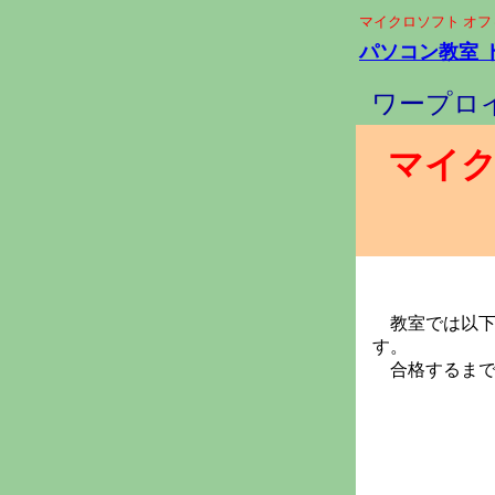
マイクロソフト オ
パソコン教室 
ワープロ
マイク
教室では以下
す。
合格するまで