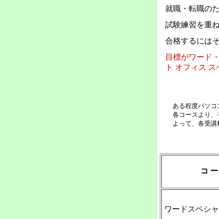
就職・転職の
試験練習を重
合格するには
目標がワード
ト オフィス 
ある程度パソコン
各コースより、そ
よって、各受講料
コ ー
ワードスペシャ