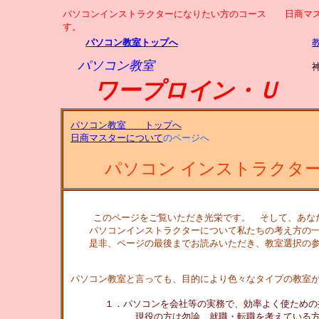
パソコンインストラクターになりたい方のコース 日商マス
す。
パソコン教室トップへ
パソコン教室
ワープロイン・Ｕ
パソコン教室 トップへ
日商マスターについて
のページへ
パソコン インストラクタ
このページをご覧いただき光栄です。 そして、あな
パソコンインストラクターについて私たちの考え方の一
是非、ページの最後までお読みいただき、教室選択の参
パソコン教室と言っても、目的により色々なタイプの教室
１．パソコンを会社等の実務で、効率よく使ための
現役の方は勿論、就職・転職を考えている方は