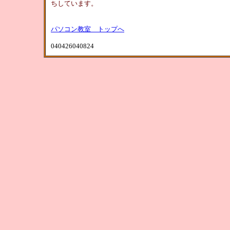
ちしています。
パソコン教室 トップへ
040426040824