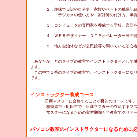
２．趣味で日記や自分史・家族やペットの成長記録を
デジカメの使い方や・家計簿の付け方、年賀状の
３．コンピュータの専門家を養成する学校。言語を学
４．ＷＥＢデザイナー・ＤＴＰオペレーター等の特別
５．地方自治体などが公民館等で開いている初心者・
あなたが、どのタイプの教室でインストラクターとして働
ます。
この中で１番のタイプの教室で、インストラクターになり
です。
インストラクター養成コース
日商マスターに合格することが目的のコースです。
相模原市・町田市で、日商マスターの在籍するマスタ
マスターになるための実習期間も当教室でクリアーで
パソコン教室のインストラクターになるために