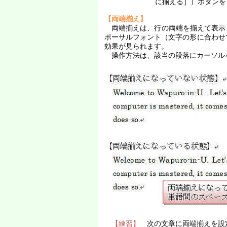
に揃える］）ボタンを
【両端揃え】
両端揃えは、行の両端を揃えて表示
ポーサルフォント（文字の形に合わせ
効果が見られます。
操作方法は、該当の段落にカーソル
【練習】
次の文章に両端揃えを設