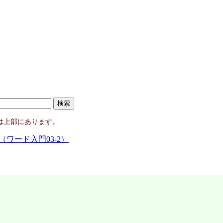
は上部にあります。
（ワード入門03-2）