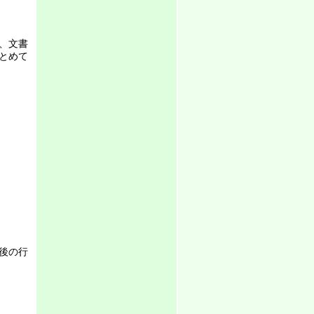
、文書
とめて
後の行