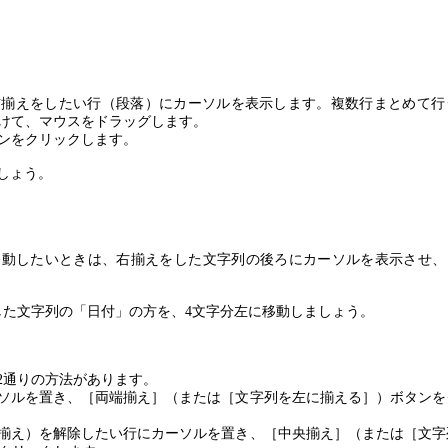
右揃えをしたい行（段落）にカーソルを表示します。複数行まとめて行
けて、マウスをドラッグします。
ンをクリックします。
しょう。
移動したいときは、右揃えをした文字列の後ろにカーソルを表示させ、
した文字列の「日付」の方を、
4
文字分左に移動しましょう。
2
通りの方法があります。
ソルを置き、［両端揃え］（または［文字列を左に揃える］）ボタンを
揃え）を解除したい行にカーソルを置き、［中央揃え］（または［文字