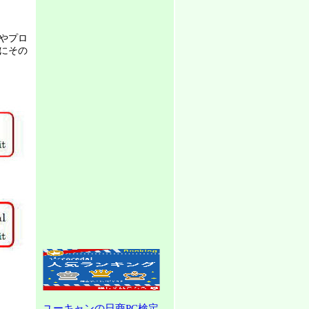
やプロ
にその
ユーキャンの日商PC検定