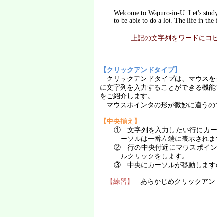
Welcome to Wapuro-in-U. Let's study 
to be able to do a lot. The life in the
上記の文字列をワードにコ
【クリックアンドタイプ】
クリックアンドタイプは、マウスを
に文字列を入力することができる機能
をご紹介します。
マウスポインタの形が微妙に違うの
【中央揃え】
① 文字列を入力したい行にカ
ーソルは一番左端に表示されま
② 行の中央付近にマウスポイ
ルクリックをします。
③ 中央にカーソルが移動します
【練習】
あらかじめクリックアンド