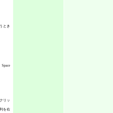
うとき
Space
クリッ
列を右