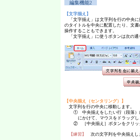
編集機能
2
【文字揃え】
「文字揃え」は文字列を行の中央に
のタイトルを中央に配置したり、文書
操作することもできます。
「文字揃え」に使うボタンは次の通
【中央揃え（センタリング）】
文字列を行の中央に移動します。
① 中央揃えをしたい行（段落）
にかけて、マウスをドラッグし
② ［中央揃え］ボタンをクリッ
【練習】
次の文字列を中央揃えし