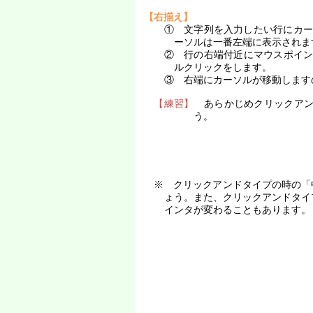
【右揃え】
① 文字列を入力したい行にカ
ーソルは一番左端に表示されま
② 行の右端付近にマウスポイ
ルクリックをします。
③ 右端にカーソルが移動します
【練習】
あらかじめクリックアン
う。
※ クリックアンドタイプの時の「
ょう。また、クリックアンドタイ
インタが変わることもあります。