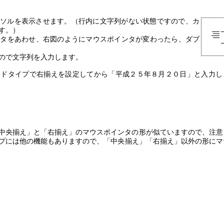
ーソルを表示させます。（行内に文字列がない状態ですので、カ
す。）
ンタをあわせ、右図のようにマウスポインタが変わったら、ダブ
ので文字列を入力します。
ドタイプで右揃えを設定してから「平成２５年８月２０日」と入力し
中央揃え」と「右揃え」のマウスポインタの形が似ていますので、注意
プには他の機能もありますので、「中央揃え」「右揃え」以外の形にマ