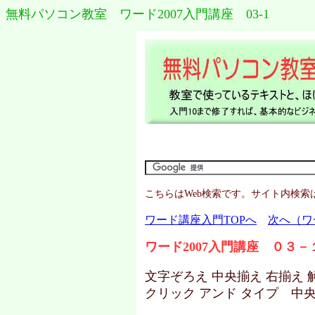
無料パソコン教室 ワード2007入門講座 03-1
こちらはWeb検索です。サイト内検索
ワード講座入門TOPへ
次へ（ワー
ワード2007入門講座 ０３－
文字ぞろえ 中央揃え 右揃え
クリック アンド タイプ 中