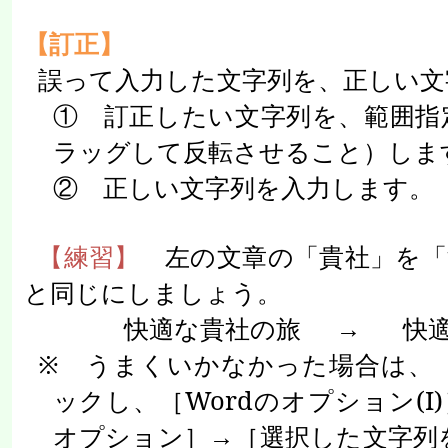
【訂正】
誤って入力した文字列を、正しい文
① 訂正したい文字列を、範囲指
ラッグして反転させること）しま
② 正しい文字列を入力します。
【練習】
左の文章の「貴社」を「
と同じにしましょう。
快適な貴社の旅
→
快
※ うまくいかなかった場合は、
ックし、［
Word
のオプション
(I)
オプション］→［選択した文字列