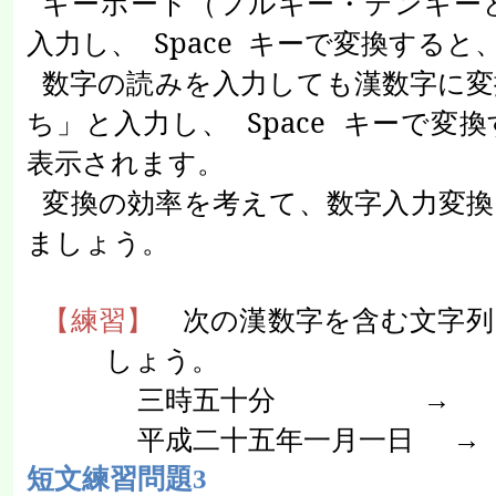
キーボード（フルキー・テンキー
入力し、
Space
キーで変換すると
数字の読みを入力しても漢数字に変
ち」と入力し、
Space
キーで変換
表示されます。
変換の効率を考えて、数字入力変換
ましょう。
【練習】
次の漢数字を含む文字列
しょう。
三時五十分
→
平成二十五年一月一日
短文練習問題
3