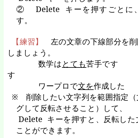
②
Delete
キーを押すごとに
す。
【練習】
左の文章の下線部分を削
しましょう。
数学は
とても
苦手です
す
ワープロで
文を
作成した
※ 削除したい文字列を範囲指定（
グして反転させること）して、
Delete
キーを押すと、反転した
ことができます。