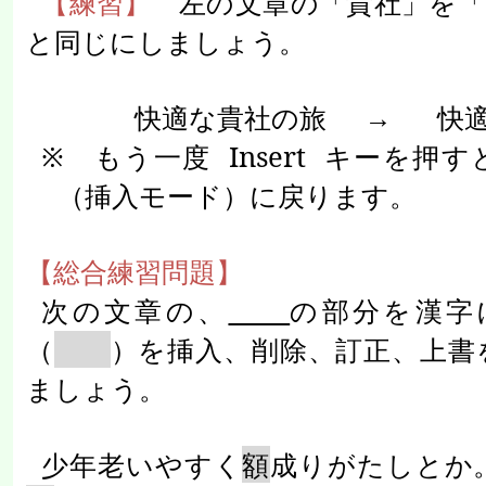
【練習】
左の文章の「貴社」を「
と同じにしましょう。
快適な貴社の旅
→
快
※ もう一度
Insert
キーを押す
（挿入モード）に戻ります。
【総合練習問題】
次の文章の、
の部分を漢字
（
）を挿入、削除、訂正、上書
ましょう。
少年老いやすく
額
成りがたしとか