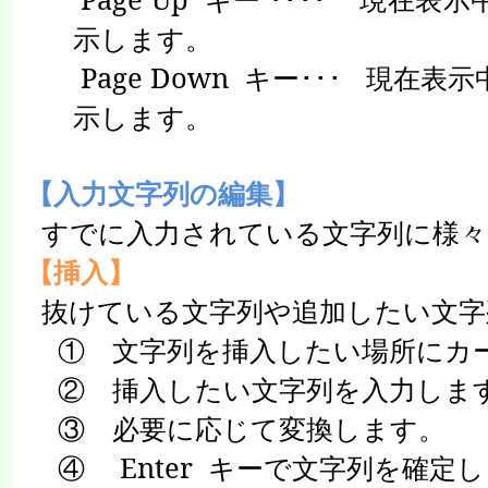
示します。
Page Down
キー･･･
現在表示
示します。
【入力文字列の編集】
すでに入力されている文字列に様々
【挿入】
抜けている文字列や追加したい文字
① 文字列を挿入したい場所にカ
② 挿入したい文字列を入力しま
③ 必要に応じて変換します。
④
Enter
キーで文字列を確定し