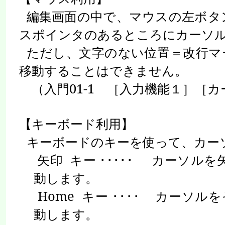
編集画面の中で、マウスの左ボタ
スポインタのあるところにカーソ
ただし、文字のない位置＝改行マ
移動することはできません。
（入門
01-1
［入力機能１］［カ
【キーボード利用】
キーボードのキーを使って、カー
矢印
キー
･････
カーソルを
動します。
Home
キー
････
カーソルを
動します。