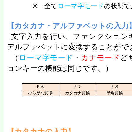
※ 全て
ローマ字モード
の状態で
【カタカナ・アルファベットの入力
文字入力を行い、ファンクション
アルファベットに変換することがで
（
ローマ字モード
・
カナモード
ど
ョンキーの機能は同じです。）
Ｆ６
Ｆ７
Ｆ８
ひらがな変換
カタカナ変換
半角変換
【カタカナの入力】