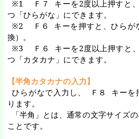
※
1
Ｆ７
キーを
2
度以上押すと
つ「ひらがな」にできます。
※
2
Ｆ６
キーを押すと、ひらが
換）。
※
3
Ｆ６
キーを
2
度以上押すと
つ「カタカナ」にできます。
【半角カタカナの入力】
ひらがなで入力し、
Ｆ８
キーを
ります。
「半角」とは、通常の文字サイズの
ことです。