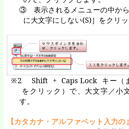
③ 表示されるメニューの中か
に大文字にしない
(S)
］をクリッ
※
2
Shift + Caps Lock
キー（
をクリック）で、大文字／小
す。
【カタカナ・アルファベット入力の