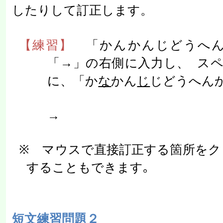
したりして訂正します。
【練習】
「かんかんじどうへん
「→」の右側に入力し、
ス
に、「か
な
かん
じ
じどうへん
→
※ マウスで直接訂正する箇所をク
することもできます｡
短文練習問題２