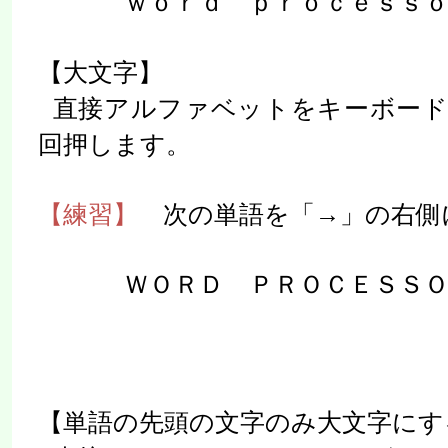
ｗｏｒｄ ｐｒｏｃｅｓｓ
【大文字】
直接アルファベットをキーボード
回押します。
【練習】
次の単語を「→」の右側
ＷＯＲＤ ＰＲＯＣＥＳＳ
【単語の先頭の文字のみ大文字にす