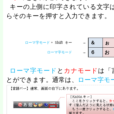
キーの上側に印字されている文字
らそのキーを押すと入力できます。
＆
ぉ
ローマ字モード
+ Shift
キー
→
６
お
ローマ字モード
→
ローマ字モード
と
カナモード
は「
とができます。通常は、
ローマ字モ