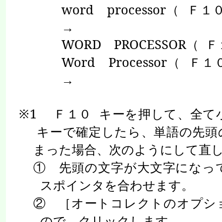
word
processor
（
Ｆ１
→
WORD
PROCESSOR
（
Ｆ
Word
Processor
（
Ｆ１
→
※
1
Ｆ１０
キーを押して、全て
キーで確定したら、単語の先頭
まった場合、次のようにして直
① 先頭の文字が大文字になっ
スポインタを合わせます。
② ［オートコレクトのオプシ
ので、クリックします。